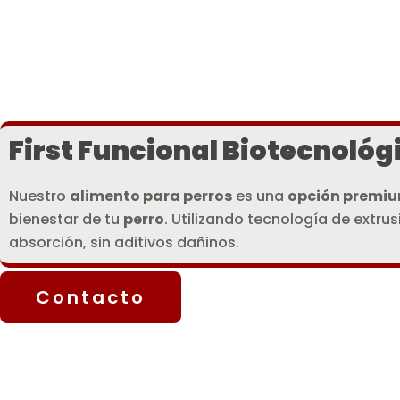
First Funcional Biotecnológ
Nuestro
alimento para perros
es una
opción premi
bienestar de tu
perro
. Utilizando tecnología de extr
absorción, sin aditivos dañinos.
Contacto