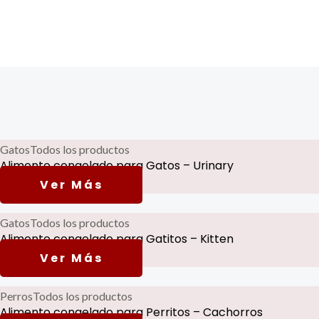
Gatos
Todos los productos
Alimento congelado para Gatos – Urinary
Read more
Gatos
Todos los productos
Alimento congelado para Gatitos – Kitten
Read more
Perros
Todos los productos
Alimento congelado para Perritos – Cachorros