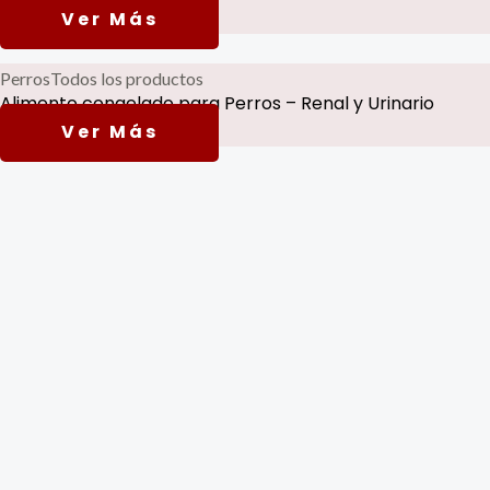
Read more
Perros
Todos los productos
Alimento congelado para Perros – Renal y Urinario
Read more