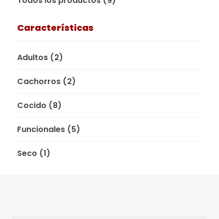
Todos los productos
(9)
Características
Adultos
(2)
Cachorros
(2)
Cocido
(8)
Funcionales
(5)
Seco
(1)