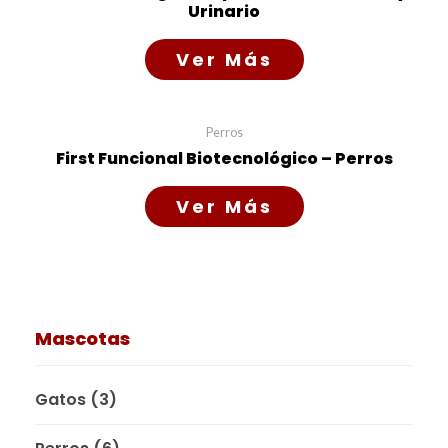
Urinario
Read more
Perros
First Funcional Biotecnológico – Perros
Read more
Mascotas
Gatos
(3)