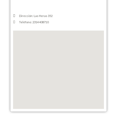
Dirección: Las Heras 352
Teléfono: 2314 408710