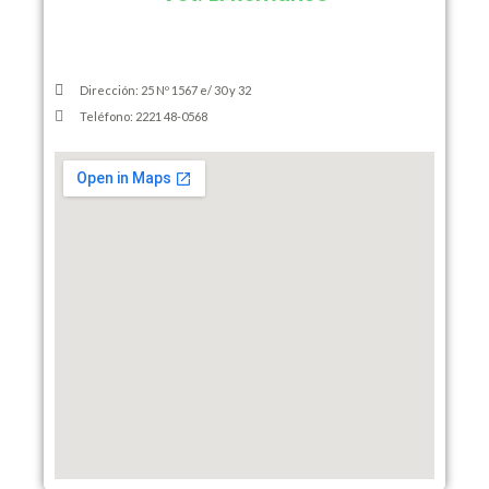
Dirección: 25 Nº 1567 e/ 30 y 32
Teléfono: 2221 48-0568