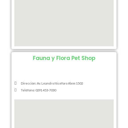
Fauna y Flora Pet Shop
Dirección: Av. Leandro Niceforo Alem 1502
Teléfono: 0291 453-7030