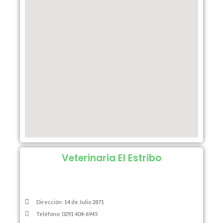
Veterinaria El Estribo
Dirección: 14 de Julio 2871
Teléfono: 0291 404-6945