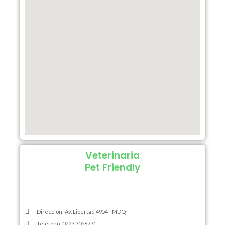
Veterinaria
Pet Friendly
Dirección: Av. Libertad 4954 - MDQ
Teléfono: 0223 3056731