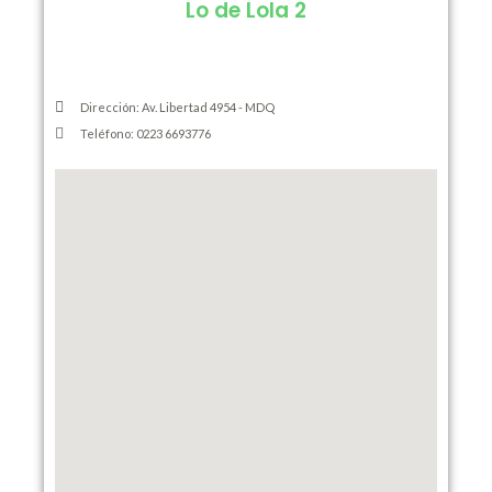
Lo de Lola 2
Dirección: Av. Libertad 4954 - MDQ
Teléfono: 0223 6693776