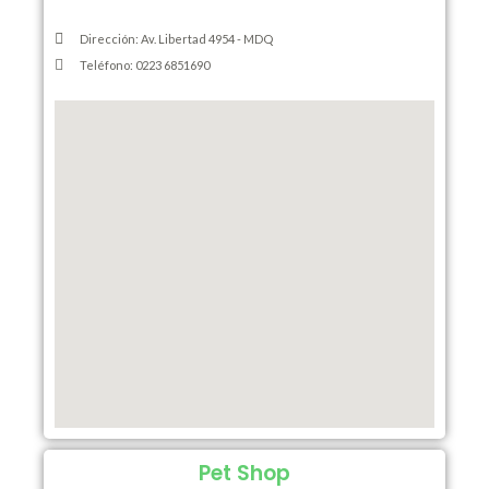
Dirección: Av. Libertad 4954 - MDQ
Teléfono: 0223 6851690
Pet Shop